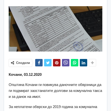
Сподели
Кочани, 03.12.2020
Општина Кочани ги повикува даночните обврзници да
ги подмират заостанатите долгови за комунална такса
и за данок на имот.
За неплатени обврски до 2019 година за комунална