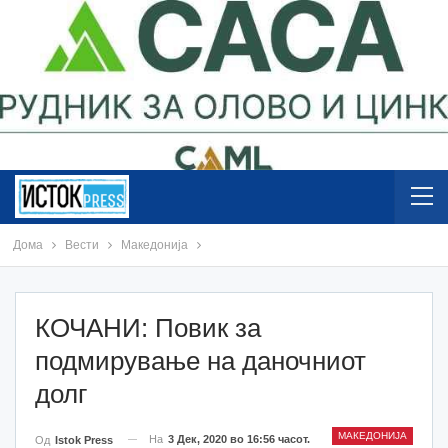
Дома
Вести
Македонија
КОЧАНИ: Повик за
подмирување на даночниот
долг
МАКЕДОНИЈА
На
3 Дек, 2020 во 16:56 часот.
Од
Istok Press