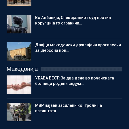
Во Албанија, Специјалниот суд против
корупција го ограничи…
Двајца македонски државјани прогласени
за „персона нон…
Македонија
УБАВА ВЕСТ: За два дена во кочанската
болница родени седум…
МВР најави засилени контроли на
патиштата