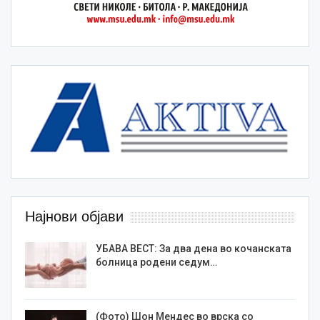
Најнови објави
УБАВА ВЕСТ: За два дена во кочанската
болница родени седум…
(Фото) Шон Мендес во врска со