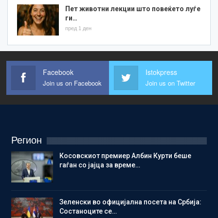
Пет животни лекции што повеќето луѓе
ги…
пред 1 ден
Facebook
Istokpress
Join us on Facebook
Join us on Twitter
Регион
Косовскиот премиер Албин Курти беше
гаѓан со јајца за време…
Зеленски во официјална посета на Србија:
Состаноците се…