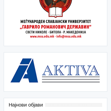
Најнови објави