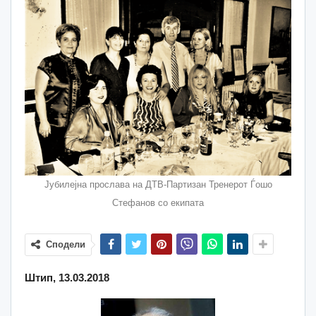
Јубилејна прослава на ДТВ-Партизан Тренерот Ѓошо
Стефанов со екипата
Сподели
Штип, 13.03.2018