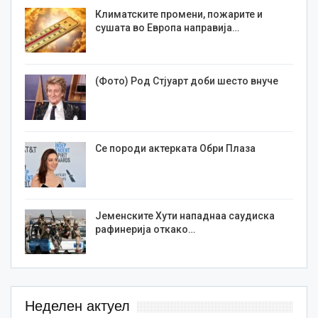
Климатските промени, пожарите и
сушата во Европа направија…
(Фото) Род Стјуарт доби шесто внуче
Се породи актерката Обри Плаза
Јеменските Хути нападнаа саудиска
рафинерија откако…
Неделен актуел