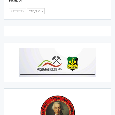
Исарот
ПТРЕТХ
СЛЕДНО