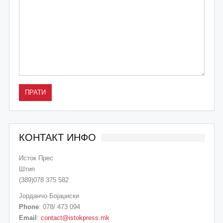
Alternative:
КОНТАКТ ИНФО
Исток Прес
Штип
(389)078 375 582
Јорданчо Бојаџиски
Phone
: 078/ 473 094
Email
:
contact@istokpress.mk