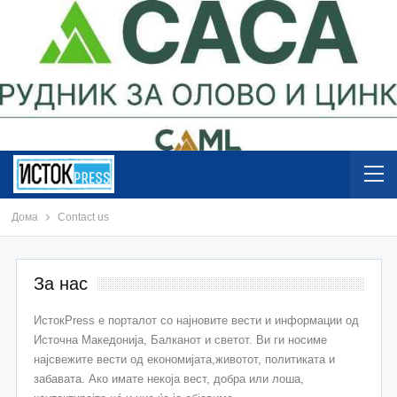
Дома
Contact us
За нас
ИстокPress е порталот со најновите вести и информации од
Источна Македонија, Балканот и светот. Ви ги носиме
најсвежите вести од економијата,животот, политиката и
забавата. Ако имате некоја вест, добра или лоша,