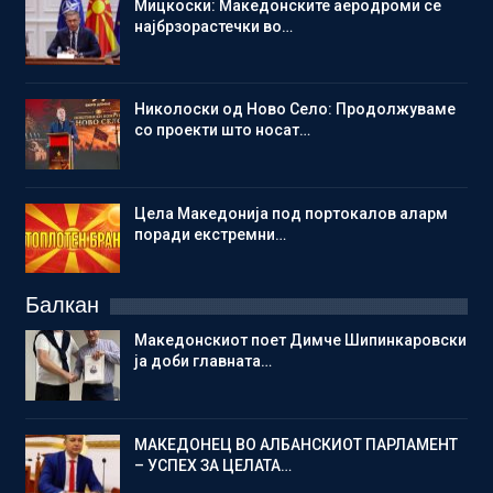
Мицкоски: Македонските аеродроми се
најбрзорастечки во…
Николоски од Ново Село: Продолжуваме
со проекти што носат…
Цела Македонија под портокалов аларм
поради екстремни…
Балкан
Македонскиот поет Димче Шипинкаровски
ја доби главната…
МАКЕДОНЕЦ ВО АЛБАНСКИОТ ПАРЛАМЕНТ
– УСПЕХ ЗА ЦЕЛАТА…