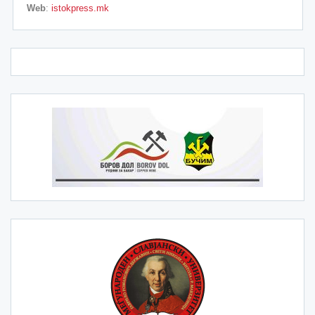
Web
:
istokpress.mk