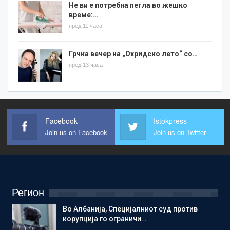
Не ви е потребна пегла во жешко
време:…
пред 11 часа
Грчка вечер на „Охридско лето“ со…
пред 13 часа
Facebook
Istokpress
Join us on Facebook
Join us on Twitter
Регион
Во Албанија, Специјалниот суд против
корупција го ограничи…