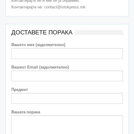
контактирајте нé и ние ќе ја објавиме.
Контактирајте не: contact@istokpress.mk
ДОСТАВЕТЕ ПОРАКА
Вашето име (задолжително)
Вашиот Email (задолжително)
Предмет
Вашата порака