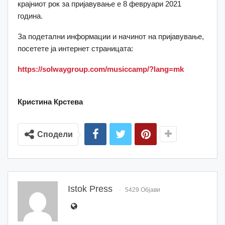
крајниот рок за пријавување е 8 февруари 2021
година.
За подетални информации и начинот на пријавување,
посетете ја интернет страницата:
https://solwaygroup.com/musiccamp/?lang=mk
Кристина Крстева
Сподели
Istok Press
5429 Објави