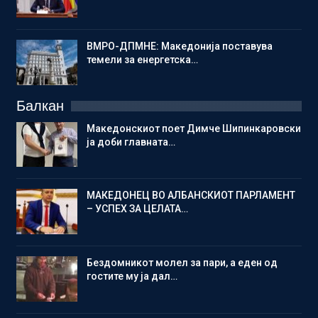
ВМРО-ДПМНЕ: Македонија поставува
темели за енергетска…
Балкан
Македонскиот поет Димче Шипинкаровски
ја доби главната…
МАКЕДОНЕЦ ВО АЛБАНСКИОТ ПАРЛАМЕНТ
– УСПЕХ ЗА ЦЕЛАТА…
Бездомникот молел за пари, а еден од
гостите му ја дал…