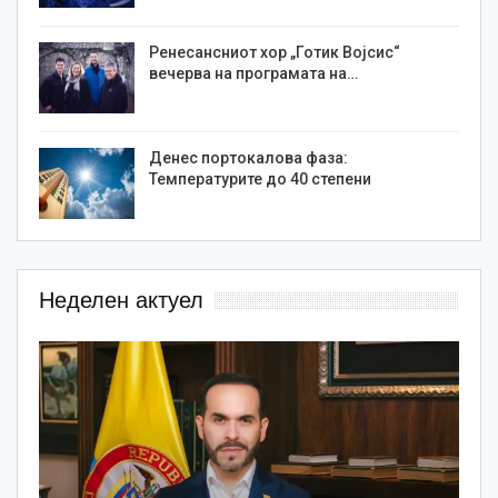
Ренесансниот хор „Готик Војсис“
вечерва на програмата на…
Денес портокалова фаза:
Температурите до 40 степени
Неделен актуел