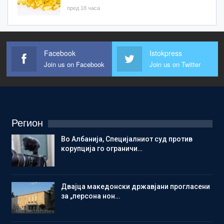
пред 18 часа
Facebook
Istokpress
Join us on Facebook
Join us on Twitter
Регион
Во Албанија, Специјалниот суд против
корупција го ограничи…
Двајца македонски државјани прогласени
за „персона нон…