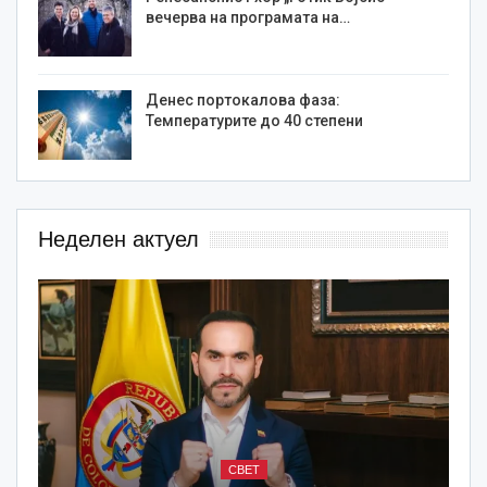
вечерва на програмата на…
Денес портокалова фаза:
Температурите до 40 степени
Неделен актуел
СВЕТ