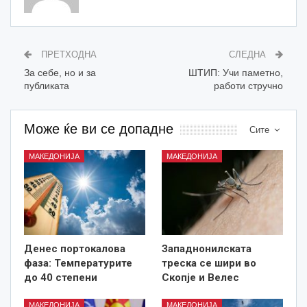
ПРЕТХОДНА
СЛЕДНА
За себе, но и за
ШТИП: Учи паметно,
публиката
работи стручно
Може ќе ви се допадне
Сите
МАКЕДОНИЈА
МАКЕДОНИЈА
Денес портокалова
Западнонилската
фаза: Температурите
треска се шири во
до 40 степени
Скопје и Велес
МАКЕДОНИЈА
МАКЕДОНИЈА