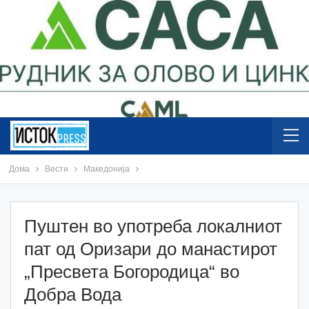
Дома
Вести
Македонија
Пуштен во употреба локалниот
пат од Оризари до манастирот
„Пресвета Богородица“ во
Добра Вода