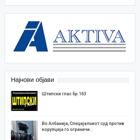
Најнови објави
Штипски глас бр.163
Во Албанија, Специјалниот суд против
корупција го ограничи…