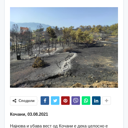
Сподели
Кочани, 03.08.2021
Најнова и убава вест од Кочани е дека целосно е