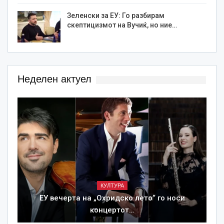
Зеленски за ЕУ: Го разбирам
скептицизмот на Вучиќ, но ние…
Неделен актуел
КУЛТУРА
ЕУ вечерта на „Охридско лето“ го носи
концертот…