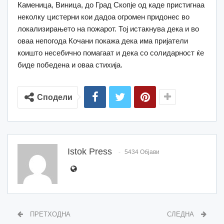
Каменица, Виница, до Град Скопје од каде пристигнаа
неколку цистерни кои дадоа огромен придонес во
локализирањето на пожарот. Тој истакнува дека и во
оваа непогода Кочани покажа дека има пријатели
коишто несебично помагаат и дека со солидарност ќе
биде победена и оваа стихија.
Сподели
Istok Press
5434 Објави
ПРЕТХОДНА
СЛЕДНА