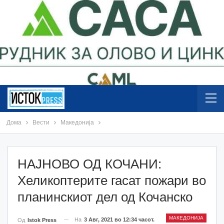
Дома
Вести
Македонија
НАЈНОВО ОД КОЧАНИ:
Хеликоптерите гасат пожари во
планинскиот дел од Кочанско
МАКЕДОНИЈА
На
3 Авг, 2021 во 12:34 часот.
Од
Istok Press