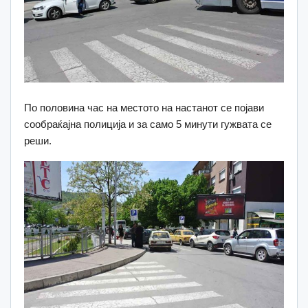
По половина час на местото на настанот се појави
сообраќајна полиција и за само 5 минути гужвата се
реши.