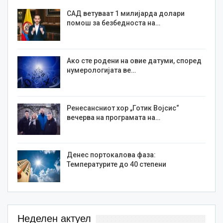
САД ветуваат 1 милијарда долари
помош за безбедноста на…
Ако сте родени на овие датуми, според
нумерологијата ве…
Ренесансниот хор „Готик Војсис“
вечерва на програмата на…
Денес портокалова фаза:
Температурите до 40 степени
Неделен актуел