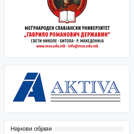
Најнови објави