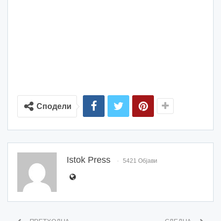
Сподели
Istok Press
5421 Објави