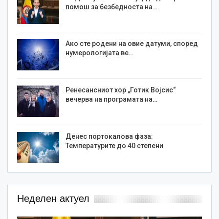
помош за безбедноста на…
Ако сте родени на овие датуми, според
нумерологијата ве…
Ренесансниот хор „Готик Војсис“
вечерва на програмата на…
Денес портокалова фаза:
Температурите до 40 степени
Неделен актуел