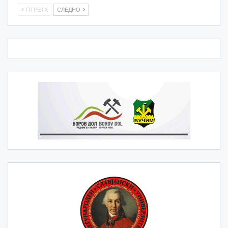
ПТРЕТХ
СЛЕДНО