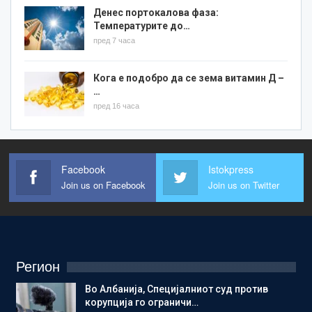
Денес портокалова фаза:
Температурите до…
пред 7 часа
Кога е подобро да се зема витамин Д –
…
пред 16 часа
Facebook
Istokpress
Join us on Facebook
Join us on Twitter
Регион
Во Албанија, Специјалниот суд против
корупција го ограничи…