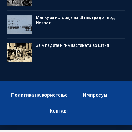
Малку за историја на Штип, градот под
Исарот
Зa младите и гимнастиката во Штип
Политика на користење
Импресум
Контакт