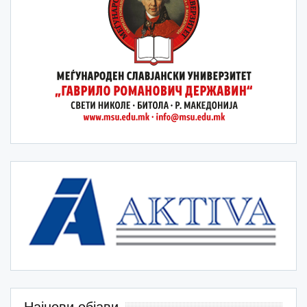
Најнови објави