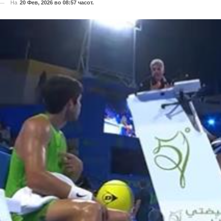
На
20 Фев, 2026 во 08:57 часот.