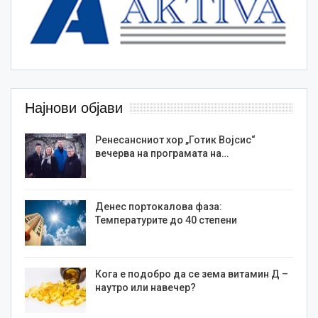
Најнови објави
Ренесансниот хор „Готик Војсис“
вечерва на програмата на…
Денес портокалова фаза:
Температурите до 40 степени
Кога е подобро да се зема витамин Д –
наутро или навечер?