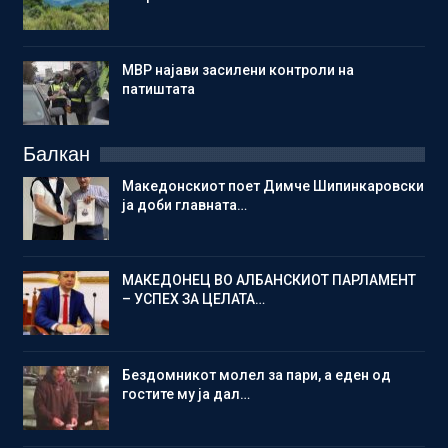
МВР најави засилени контроли на
патиштата
Балкан
Македонскиот поет Димче Шипинкаровски
ја доби главната…
МАКЕДОНЕЦ ВО АЛБАНСКИОТ ПАРЛАМЕНТ
– УСПЕХ ЗА ЦЕЛАТА…
Бездомникот молел за пари, а еден од
гостите му ја дал…