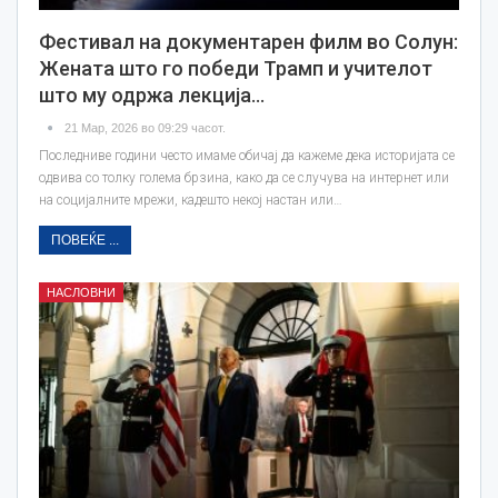
Фестивал на документарен филм во Солун:
Жената што го победи Трамп и учителот
што му одржа лекција…
21 Мар, 2026 во 09:29 часот.
Последниве години често имаме обичај да кажеме дека историјата се
одвива со толку голема брзина, како да се случува на интернет или
на социјалните мрежи, кадешто некој настан или…
ПОВЕЌЕ ...
НАСЛОВНИ