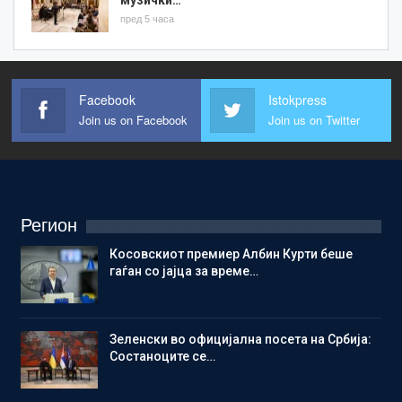
музички…
пред 5 часа
Facebook
Istokpress
Join us on Facebook
Join us on Twitter
Регион
Косовскиот премиер Албин Курти беше
гаѓан со јајца за време…
Зеленски во официјална посета на Србија:
Состаноците се…