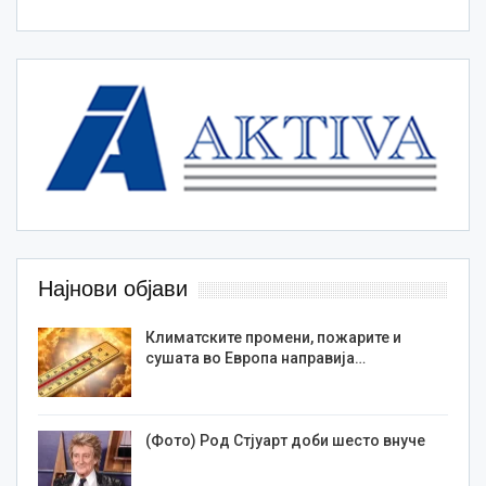
Најнови објави
Климатските промени, пожарите и
сушата во Европа направија…
(Фото) Род Стјуарт доби шесто внуче