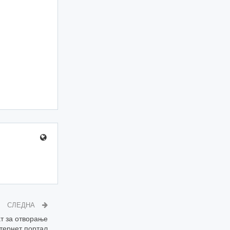
СЛЕДНА
т за отворање
тернет портал