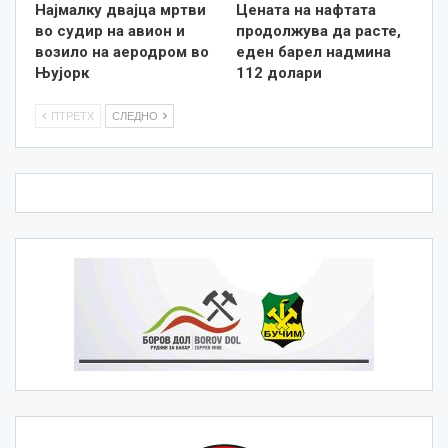
Најмалку двајца мртви
Цената на нафтата
во судир на авион и
продолжува да расте,
возило на аеродром во
еден барел надмина
Њујорк
112 долари
ПТРЕТХ
СЛЕДНО