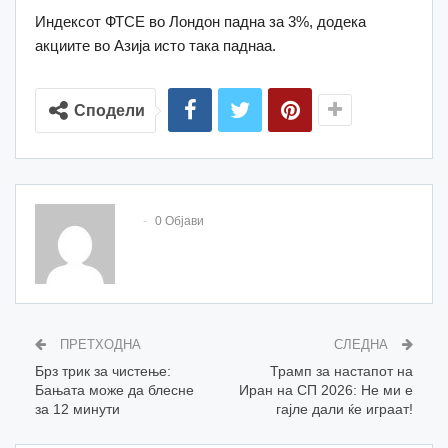
Индексот ФТСЕ во Лондон падна за 3%, додека
акциите во Азија исто така паднаа.
Сподели
0 Објави
ПРЕТХОДНА
СЛЕДНА
Брз трик за чистење:
Трамп за настапот на
Бањата може да блесне
Иран на СП 2026: Не ми е
за 12 минути
гајле дали ќе играат!