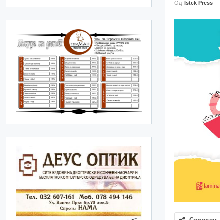
Од
Istok Press
Сподели