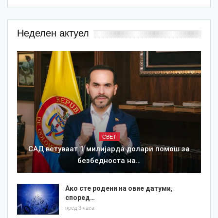
Неделен актуел
СВЕТ
САД ветуваат 1 милијарда долари помош за
безбедноста на…
Ако сте родени на овие датуми,
според…
пред 3 часа