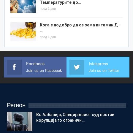
Температурите до…
пред 1 ден
Кога е подобро да се зема витамин Д –
…
пред 1 ден
Facebook
Istokpress
Join us on Facebook
Join us on Twitter
Регион
Во Албанија, Специјалниот суд против
корупција го ограничи…