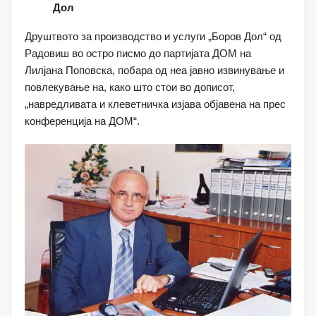
Дол
Друштвото за производство и услуги „Боров Дол“ од
Радовиш во остро писмо до партијата ДОМ на
Лилјана Поповска, побара од неа јавно извинување и
повлекување на, како што стои во дописот,
„навредливата и клеветничка изјава објавена на прес
конференција на ДОМ“.