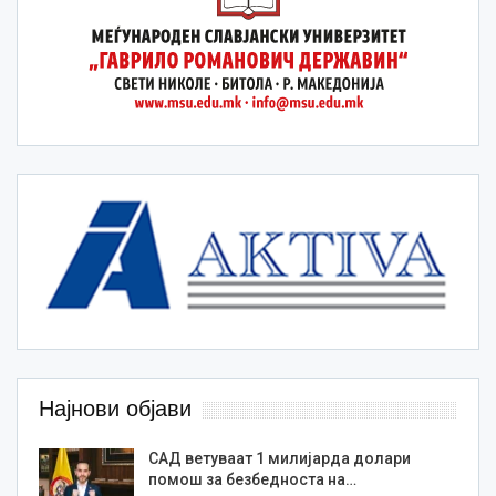
Најнови објави
САД ветуваат 1 милијарда долари
помош за безбедноста на…