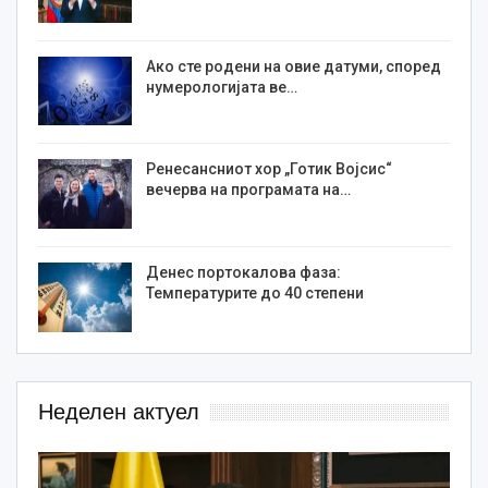
Ако сте родени на овие датуми, според
нумерологијата ве…
Ренесансниот хор „Готик Војсис“
вечерва на програмата на…
Денес портокалова фаза:
Температурите до 40 степени
Неделен актуел