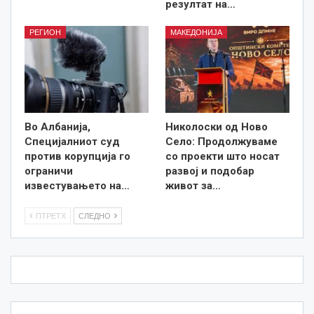
резултат на…
РЕГИОН
МАКЕДОНИЈА
Во Албанија,
Николоски од Ново
Специјалниот суд
Село: Продолжуваме
против корупција го
со проекти што носат
ограничи
развој и подобар
известувањето на…
живот за…
ПТРЕТХ
СЛЕДНО