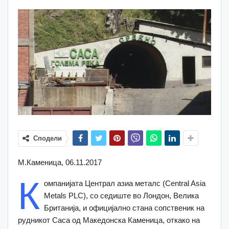
Сподели
М.Каменица, 06.11.2017
К
омпанијата Централ азиа металс (Central Asia
Metals PLC), со седиште во Лондон, Велика
Британија, и официјално стана сопственик на
рудникот Саса од Македонска Каменица, откако на