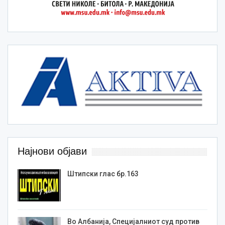
Најнови објави
Штипски глас бр.163
Во Албанија, Специјалниот суд против