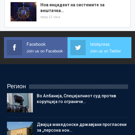
Нов инцидент на системите за
вештачка…
пред 13 часа
Facebook
Istokpress
Join us on Facebook
Join us on Twitter
Регион
Во Албанија, Специјалниот суд против
корупција го ограничи…
Двајца македонски државјани прогласени
за „персона нон…