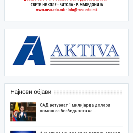
Најнови објави
САД ветуваат 1 милијарда долари
помош за безбедноста на…