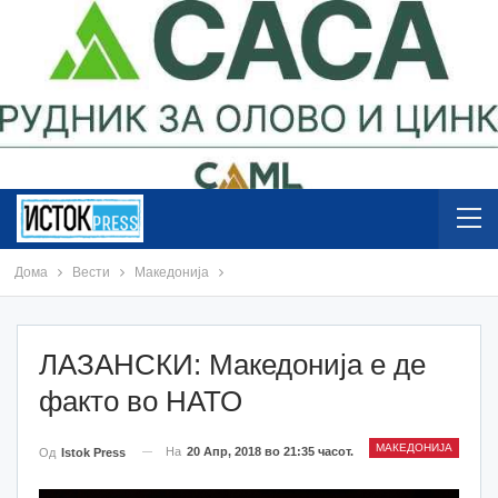
Дома
Вести
Македонија
ЛАЗАНСКИ: Македонија е де
факто во НАТО
МАКЕДОНИЈА
На
20 Апр, 2018 во 21:35 часот.
Од
Istok Press