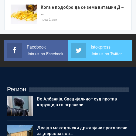
Кога е подобро да се зема витамин Д –
…
пред 1 ден
Facebook
Istokpress
Join us on Facebook
Join us on Twitter
Регион
Во Албанија, Специјалниот суд против
корупција го ограничи…
Двајца македонски државјани прогласени
за „персона нон…