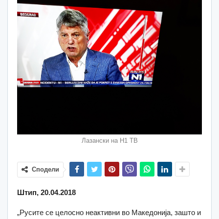
Лазански на Н1 ТВ
Сподели
Штип, 20.04.2018
„Русите се целосно неактивни во Македонија, зашто и