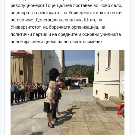
револуционерот Гоце Делчев поставен во Ново село,
во дворот на ректоратот на Универзитетот кој го носи
негово име. Делегации на општина Штип, на
Универзитетот, на боречката организација, на
политички партии и на средните и основни училишта
положија свежо цвеќе на неговиот споменик.