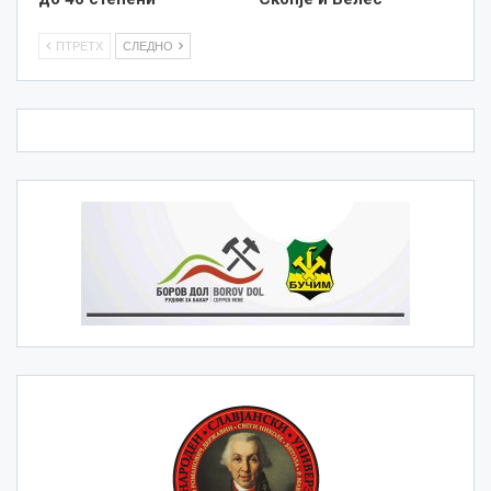
ПТРЕТХ
СЛЕДНО