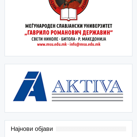
Најнови објави