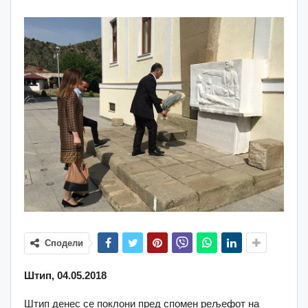
Сподели
Штип, 04.05.2018
Штип денес се поклони пред спомен рељефот на