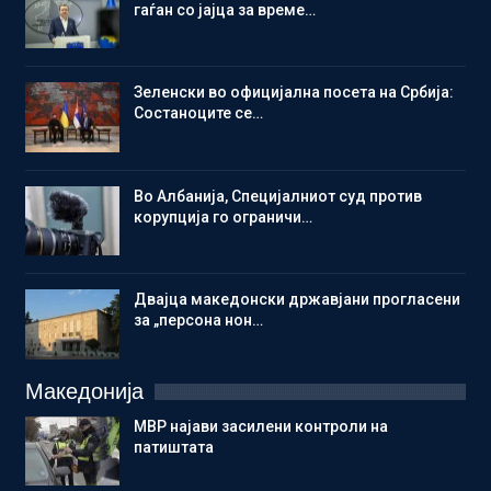
гаѓан со јајца за време…
Зеленски во официјална посета на Србија:
Состаноците се…
Во Албанија, Специјалниот суд против
корупција го ограничи…
Двајца македонски државјани прогласени
за „персона нон…
Македонија
МВР најави засилени контроли на
патиштата