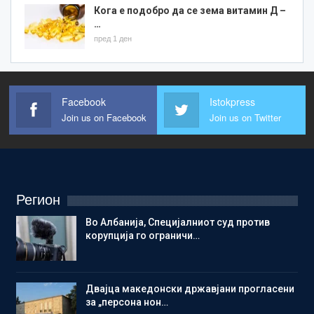
Кога е подобро да се зема витамин Д –
…
пред 1 ден
Facebook
Istokpress
Join us on Facebook
Join us on Twitter
Регион
Во Албанија, Специјалниот суд против
корупција го ограничи…
Двајца македонски државјани прогласени
за „персона нон…