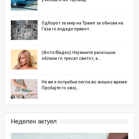
Одборот за мир на Трамп за обнова на
Газа го издаде првиот…
(Фото/Видео) Нејзините раскошни
облини го тресат светот, а…
Не ви е потребна пегла во жешко време:
Пробајте го овој…
Неделен актуел