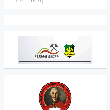
ПТРЕТХ
СЛЕДНО