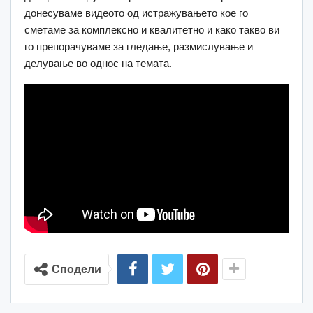
донесуваме видеото од истражувањето кое го
сметаме за комплексно и квалитетно и како такво ви
го препорачуваме за гледање, размислување и
делување во однос на темата.
Сподели