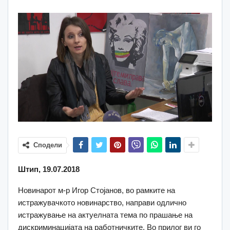
Сподели
Штип, 19.07.2018
Новинарот м-р Игор Стојанов, во рамките на
истражувачкото новинарство, направи одлично
истражување на актуелната тема по прашање на
дискриминацијата на работничките. Во прилог ви го