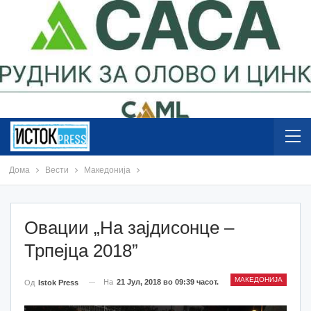
Дома
Вести
Македонија
Овации „На зајдисонце –
Трпејца 2018”
МАКЕДОНИЈА
На
21 Јул, 2018 во 09:39 часот.
Од
Istok Press