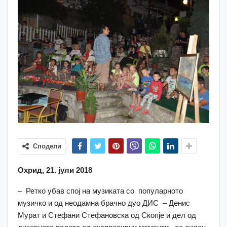
Сподели
Охрид, 21. јули 2018
– Ретко убав спој на музиката со популарното
музичко и од неодамна брачно дуо ДИС – Денис
Мурат и Стефани Стефановска од Скопје и дел од