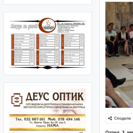
Сподели
Охрид, 3. ав