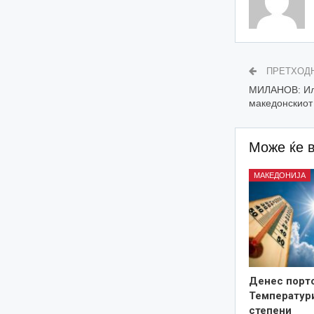
ПРЕТХОД
МИЛАНОВ: Или
македонскиот
Може ќе 
МАКЕДОНИЈА
Денес порто
Температури
степени