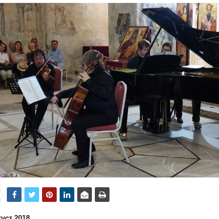
густ 2018