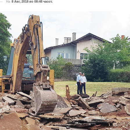
На
8 Авг, 2018 во 08:48 часот.