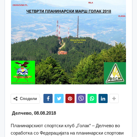
Сподели
Делчево, 08.08.2018
Планинарскиот спортски клуб „Голак“ – Делчево во
соработка со Федерацијата на планинарски спортови