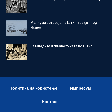
Малку за историја на Штип, градот под
Исарот
Зa младите и гимнастиката во Штип
Политика на користење
Импресум
Контакт