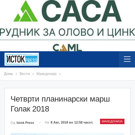
Дома
Вести
Македонија
Четврти планинарски марш
Голак 2018
МАКЕДОНИЈА
На
8 Авг, 2018 во 12:58 часот.
Од
Istok Press