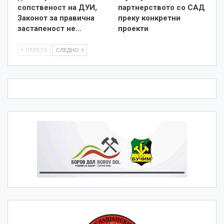
сопственост на ДУИ,
партнерството со САД
Законот за правична
преку конкретни
застапеност не…
проекти
ПТРЕТХ
СЛЕДНО