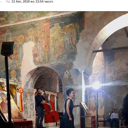
На
13 Авг, 2018 во 13:54 часот.