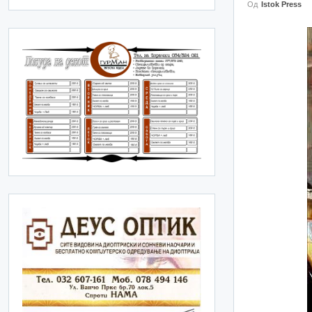
Од
Istok Press