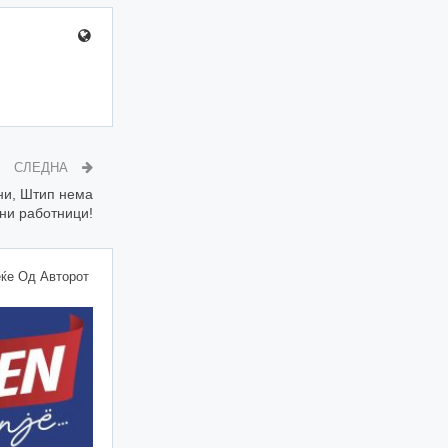
СЛЕДНА
ни, Штип нема
ни работници!
ќе Од Авторот