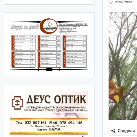
Од
Istok Press
Сподели