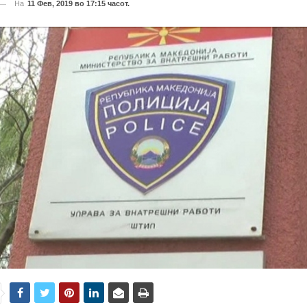
На
11 Фев, 2019 во 17:15 часот.