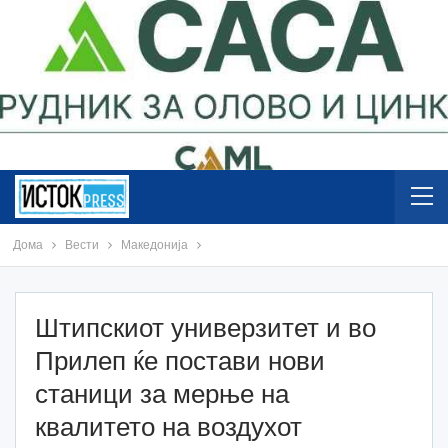
Дома
Вести
Македонија
Штипскиот универзитет и во
Прилеп ќе постави нови
станици за мерње на
квалитето на воздухот