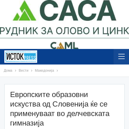
Дома
Вести
Македонија
Европските образовни
искуства од Словенија ќе се
применуваат во делчевската
гимназија