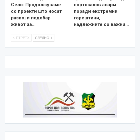
Село: Продолжуваме
портокалов аларм
со проекти што носат
поради екстремни
развој и подобар
горештини,
живот за…
надлежните со важни…
ПТРЕТХ
СЛЕДНО