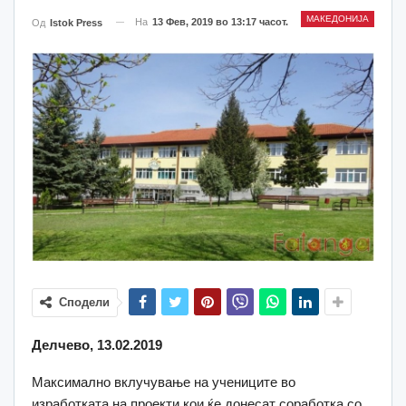
МАКЕДОНИЈА
На
13 Фев, 2019 во 13:17 часот.
Од
Istok Press
Сподели
Делчево, 13.02.2019
Максимално вклучување на учениците во
изработката на проекти кои ќе донесат соработка со