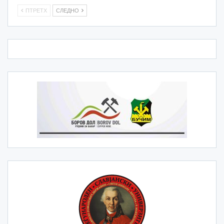
ПТРЕТХ
СЛЕДНО