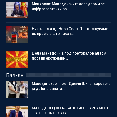
Мицкоски: Македонските аеродроми се
најбрзорастечки во…
Николоски од Ново Село: Продолжуваме
со проекти што носат…
Цела Македонија под портокалов аларм
поради екстремни…
Балкан
Македонскиот поет Димче Шипинкаровски
ја доби главната…
МАКЕДОНЕЦ ВО АЛБАНСКИОТ ПАРЛАМЕНТ
– УСПЕХ ЗА ЦЕЛАТА…