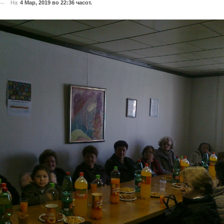
На
4 Мар, 2019 во 22:36 часот.