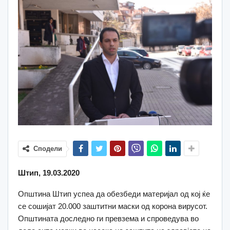
Сподели
Штип, 19.03.2020
Општина Штип успеа да обезбеди материјал од кој ќе
се сошијат 20.000 заштитни маски од корона вирусот.
Општината доследно ги превзема и спроведува во