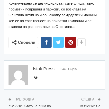
Континуирано се дезинфицираат сите улици, јавно
прометни површини и паркови, со возилата на
Општина Штип но и со неколку земјоделски машини
кои се во сопственост на приватни компании и се
ставени на располагање на Општината.
Сподели
Istok Press
5440 Објави
ПРЕТХОДНА
СЛЕДНА
КОЧАНИ. Стотина лица во
КОЧАНИ: Се