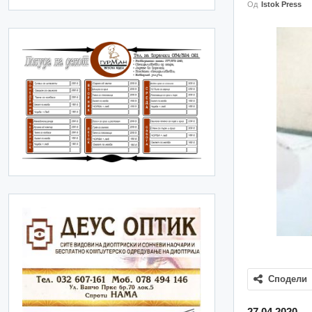
Од
Istok Press
Сподели
27.04.2020