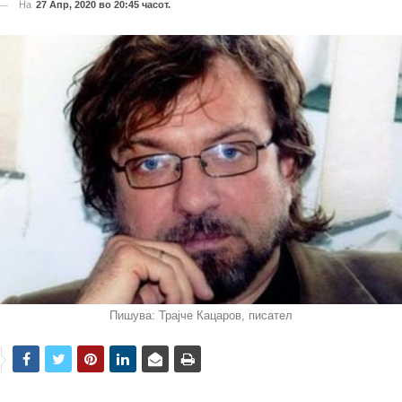
На
27 Апр, 2020 во 20:45 часот.
Пишува: Трајче Кацаров, писател