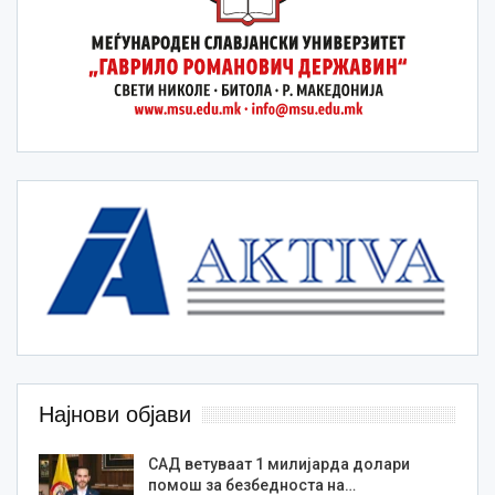
Најнови објави
САД ветуваат 1 милијарда долари
помош за безбедноста на…