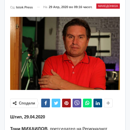
МАКЕДОНИЈА
На
29 Апр, 2020 во 09:16 часот.
Од
Istok Press
Сподели
Штип, 29.04.2020
Тони МИХАИЛОВ
, претседател на Регионалнот