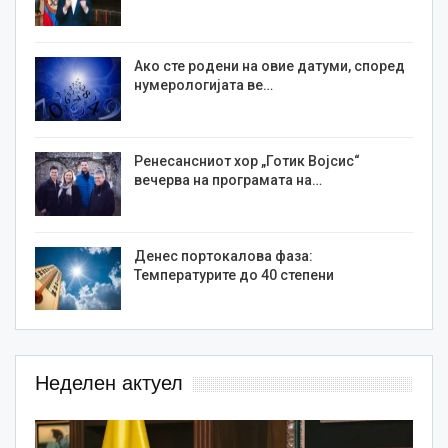
Ако сте родени на овие датуми, според
нумерологијата ве…
Ренесансниот хор „Готик Војсис“
вечерва на програмата на…
Денес портокалова фаза:
Температурите до 40 степени
Неделен актуел