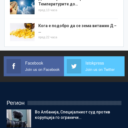
Температурите до…
пред 13 часа
Кога е подобро да се зема витамин Д –
…
пред 22 часа
Facebook
Istokpress
Join us on Facebook
Join us on Twitter
Регион
Во Албанија, Специјалниот суд против
корупција го ограничи…