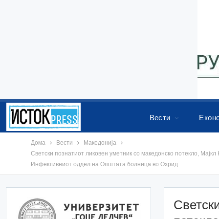
Вести
Екон
Дома
Вести
Македонија
Светски познатиот ликовен уметник со македонско потекло, Мајкл 
Инфективниот оддел на Општата болница во Охрид
Светски