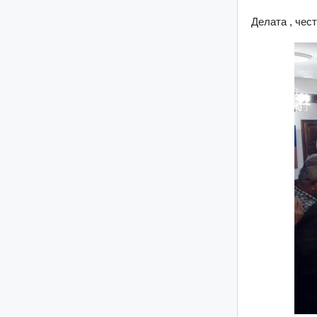
Делата , чес