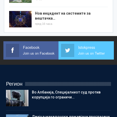
Нов инцидент на системите за
вештачка…
пред 16 часа
Facebook
Istokpress
Join us on Facebook
Join us on Twitter
Регион
Во Албанија, Специјалниот суд против
корупција го ограничи…
Двајца македонски државјани прогласени