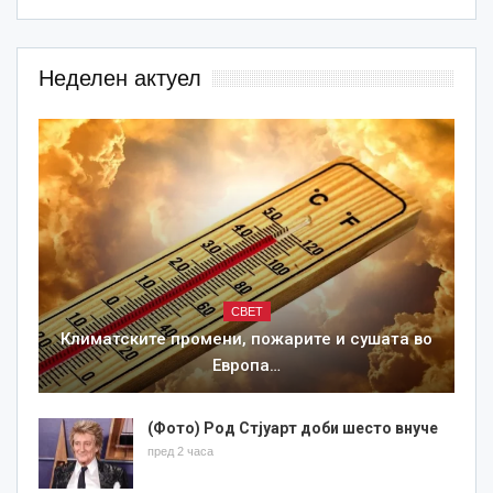
Неделен актуел
СВЕТ
Климатските промени, пожарите и сушата во
Европа…
(Фото) Род Стјуарт доби шесто внуче
пред 2 часа