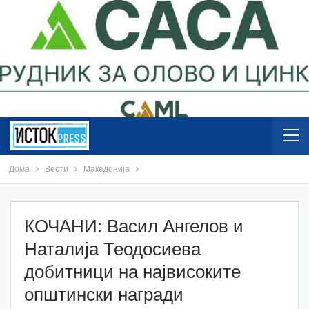
Дома
Вести
Македонија
КОЧАНИ: Васил Ангелов и
Наталија Теодосиева
добитници на највисоките
општински награди