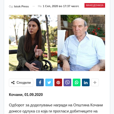
МАКЕДОНИЈА
На
1 Сеп, 2020 во 17:37 часот.
Од
Istok Press
Сподели
Кочани, 01.09.2020
Одборот за доделување награди на Општина Кочани
донесе одлука со која ги прогласи добитниците на