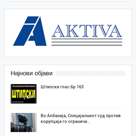
Најнови објави
Штипски глас бр.163
Во Албанија, Специјалниот суд против
корупција го ограничи…