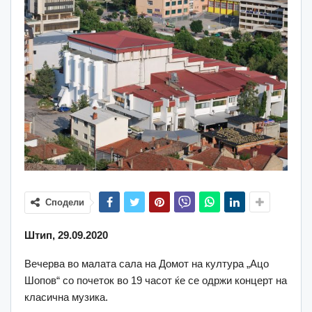
Сподели
Штип, 29.09.2020
Вечерва во малата сала на Домот на култура „Ацо
Шопов“ со почеток во 19 часот ќе се одржи концерт на
класична музика.