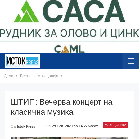
Дома
Вести
Македонија
ШТИП: Вечерва концерт на
класична музика
МАКЕДОНИЈА
На
29 Сеп, 2020 во 14:22 часот.
Од
Istok Press