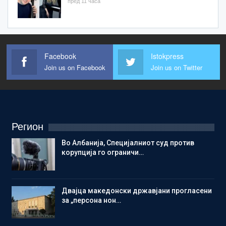
пред 11 часа
Facebook
Istokpress
Join us on Facebook
Join us on Twitter
Регион
Во Албанија, Специјалниот суд против
корупција го ограничи…
Двајца македонски државјани прогласени
за „персона нон…