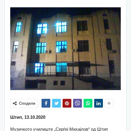
Сподели
Штип, 13.10.2020
Музичкото училиште „Серѓеј Михајлов“ од Штип