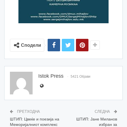
Сподели
Istok Press
5421 Објави
ПРЕТХОДНА
СЛЕДНА
ШТИП: Цвеќе и поезија на
ШТИП: Јане Миланов
Меморијалниот комплекс
избран за