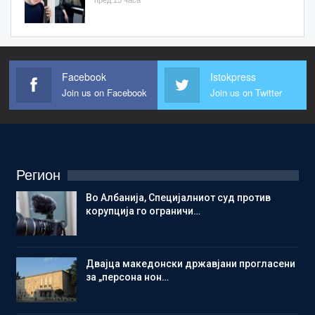
Facebook
Istokpress
Join us on Facebook
Join us on Twitter
Регион
Во Албанија, Специјалниот суд против
корупција го ограничи…
Двајца македонски државјани прогласени
за „персона нон…