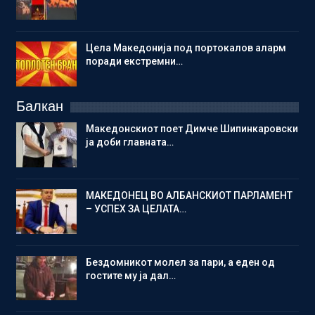
Цела Македонија под портокалов аларм
поради екстремни…
Балкан
Македонскиот поет Димче Шипинкаровски
ја доби главната…
МАКЕДОНЕЦ ВО АЛБАНСКИОТ ПАРЛАМЕНТ
– УСПЕХ ЗА ЦЕЛАТА…
Бездомникот молел за пари, а еден од
гостите му ја дал…