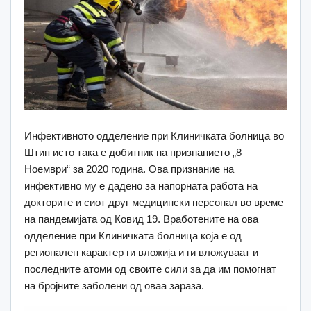
Инфективното одделение при Клиничката болница во
Штип исто така е добитник на признанието „8
Ноември“ за 2020 година. Ова признание на
инфективно му е дадено за напорната работа на
докторите и сиот друг медицински персонал во време
на пандемијата од Ковид 19. Вработените на ова
одделение при Клиничката болница која е од
регионален карактер ги вложија и ги вложуваат и
последните атоми од своите сили за да им помогнат
на бројните заболени од оваа зараза.