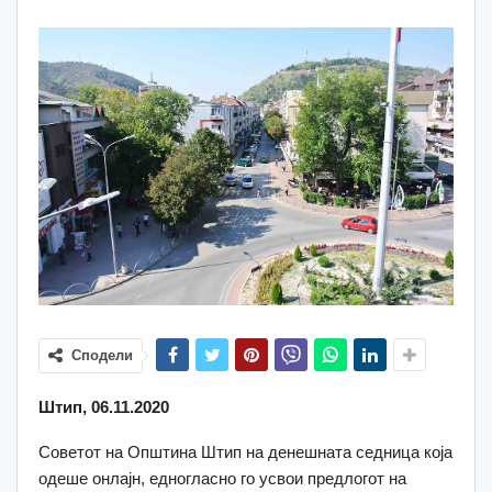
Сподели
Штип, 06.11.2020
Советот на Општина Штип на денешната седница која
одеше онлајн, едногласно го усвои предлогот на