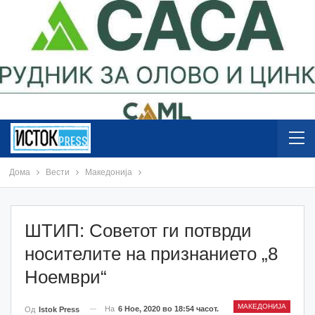
Дома
Вести
Македонија
ШТИП: Советот ги потврди
носителите на признанието „8
Ноември“
МАКЕДОНИЈА
На
6 Ное, 2020 во 18:54 часот.
Од
Istok Press