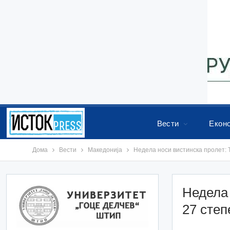
Вести
Екон
Дома
Вести
Македонија
Недела носи вистинска пролет: 
Недела 
27 степ