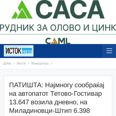
Дома
Вести
Македонија
ПАТИШТА: Најмногу сообраќај
на автопатот Тетово-Гостивар
13.647 возила дневно, на
Миладиновци-Штип 6.398