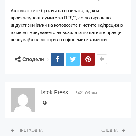
Автоматските бројачи на возилата, од кои
произлегуваат сумите за ПГДС, се лоцирани во
индуктивни јамки на коловозите и истите најпрецизно
го мерат минувањето на возилата по патните правци,
почнувајќи од мотори до најголемите камиони.
Сподели
Istok Press
5421 Објави
ПРЕТХОДНА
СЛЕДНА