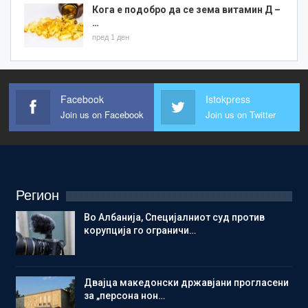
Кога е подобро да се зема витамин Д –
…
пред 1 ден
Facebook
Istokpress
Join us on Facebook
Join us on Twitter
Регион
Во Албанија, Специјалниот суд против
корупција го ограничи…
Двајца македонски државјани прогласени
за „персона нон…