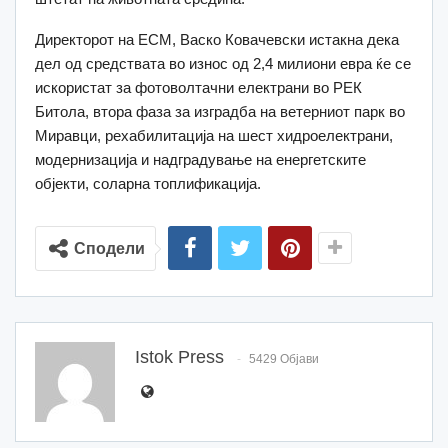
Директорот на ЕСМ, Васко Ковачевски истакна дека
дел од средствата во износ од 2,4 милиони евра ќе се
искористат за фотоволтачни електрани во РЕК
Битола, втора фаза за изградба на ветерниот парк во
Миравци, рехабилитација на шест хидроелектрани,
модернизација и надградување на енергетските
објекти, соларна топлификација.
Сподели
Istok Press
5429 Објави