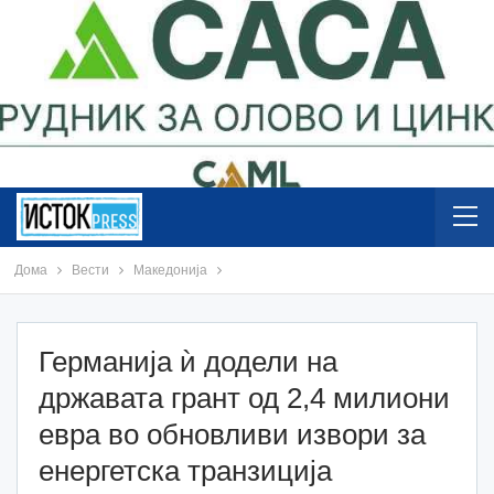
Дома
Вести
Македонија
Германија ѝ додели на
државата грант од 2,4 милиони
евра во обновливи извори за
енергетска транзиција